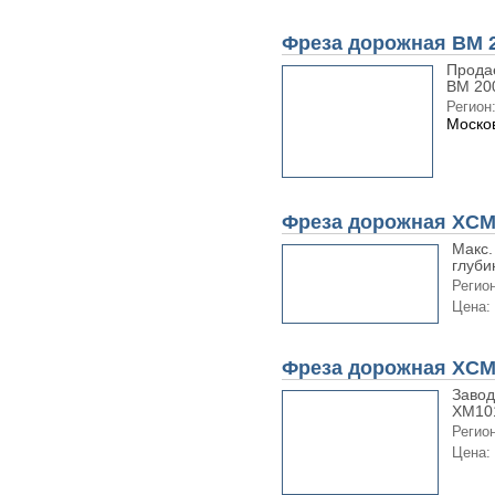
Фреза дорожная ВМ 2
Прода
ВМ 200
Регион
Москов
Фреза дорожная XCM
Макс.
глуби
Регион
Цена:
Фреза дорожная XC
Завод
XM101
Регион
Цена: