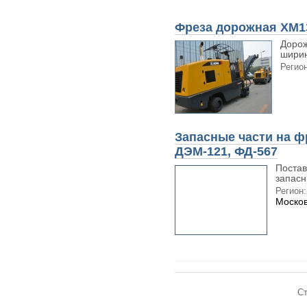
Фреза дорожная XM1
Доро
ширин
Регион
Запасные части на 
ДЭМ-121, ФД-567
Постав
запасн
Регион:
Москов
Ст