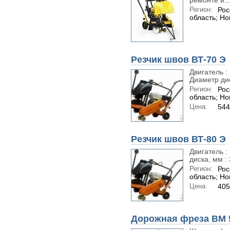
ремонте и..
Регион:
Рос
область; Н
Резчик швов ВТ-70 Э
Двигатель :
Диаметр дис
Регион:
Рос
область; Н
Цена:
544
Резчик швов ВТ-80 Э
Двигатель :
диска, мм : 
Регион:
Рос
область; Н
Цена:
405
Дорожная фреза BM 