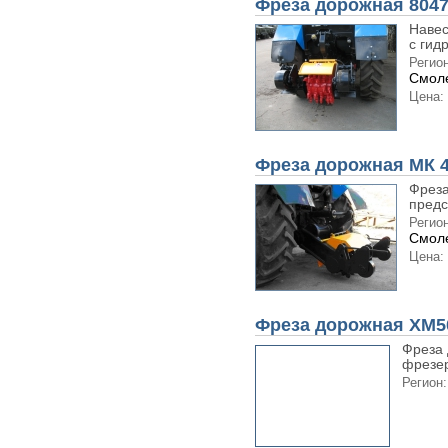
Фреза дорожная 804
Навес
с гид
Регион
Смоле
Цена:
Фреза дорожная МК 
Фреза
предс
Регион
Смоле
Цена:
Фреза дорожная XM5
Фреза
фрезер
Регион: